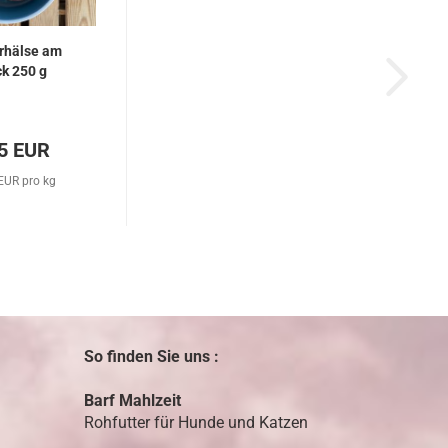
rhälse am
k 250 g
5 EUR
EUR pro kg
So finden Sie uns :
Barf Mahlzeit
Rohfutter für Hunde und Katzen