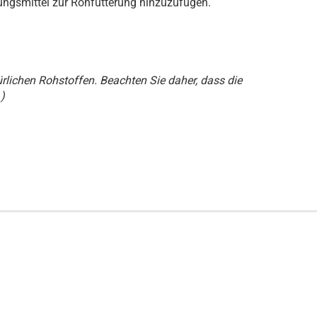
ungsmittel zur Rohfütterung hinzuzufügen.
ürlichen Rohstoffen. Beachten Sie daher, dass die
)