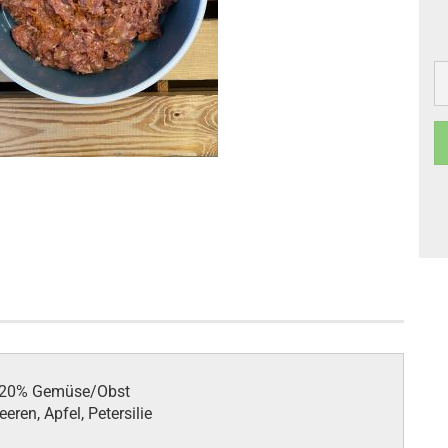
, 20% Gemüse/Obst
eren, Apfel, Petersilie