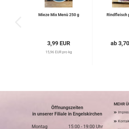
Mieze Mix Menü 250 g
Rindfleisch 
3,99 EUR
ab 3,7
15,96 EUR pro kg
MEHR ÜB
Öffnungszeiten
Impre
in unserer Filiale in Engelskirchen
Kontak
Montag 15:00 - 19:00 Uhr