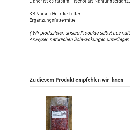
Daher ist es ratsam, Fischöl als Nahrungsergänz
K3 Nur als Heimtierfutter
Ergänzungsfuttermittel
( Wir produzieren unsere Produkte selbst aus nat
Analysen natürlichen Schwankungen unterliegen 
Zu diesem Produkt empfehlen wir Ihnen: