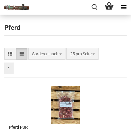
Pferd
Sortieren nach
pro Seite
Sortieren nach
25 pro Seite
1
Pferd PUR