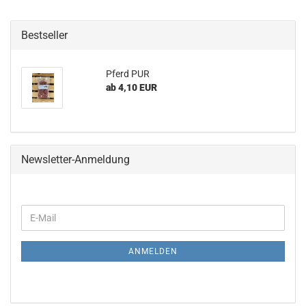
Bestseller
Pferd PUR
ab 4,10 EUR
Newsletter-Anmeldung
WEITER
E-
ZUR
Mail
NEWSLETTER-
ANMELDUNG
ANMELDEN