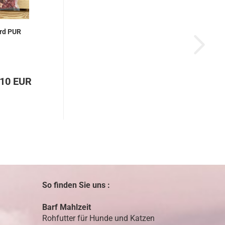
rd PUR
,10 EUR
So finden Sie uns :
Barf Mahlzeit
Rohfutter für Hunde und Katzen