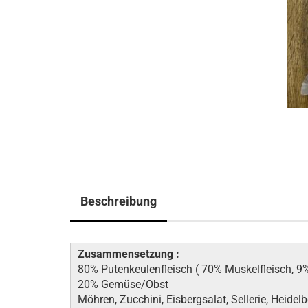
Beschreibung
Zusammensetzung :
80% Putenkeulenfleisch ( 70% Muskelfleisch, 9
20% Gemüse/Obst
Möhren, Zucchini, Eisbergsalat, Sellerie, Heidelbe