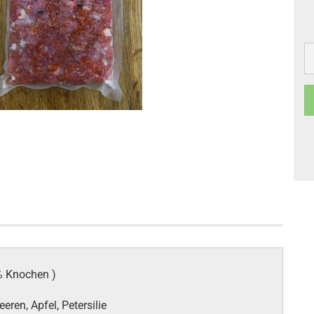
% Knochen )
eren, Apfel, Petersilie