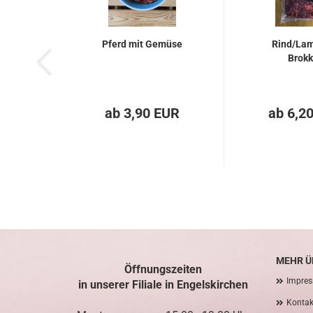
Pferd mit Gemüse
Rind/La
Brokk
ab 3,90 EUR
ab 6,2
MEHR ÜB
Öffnungszeiten
Impre
in unserer Filiale in Engelskirchen
Kontak