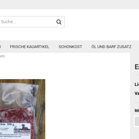
Suche...
N
FRISCHE KAUARTIKEL
SCHONKOST
ÖL UND BARF ZUSATZ
ein
E
Li
V
In