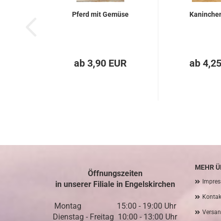
Pferd mit Gemüse
Kaninche
ab 3,90 EUR
ab 4,2
MEHR ÜB
Öffnungszeiten
Impre
in unserer Filiale in Engelskirchen
Kontak
Montag 15:00 - 19:00 Uhr
Versan
Dienstag - Freitag 10:00 - 13:00 Uhr