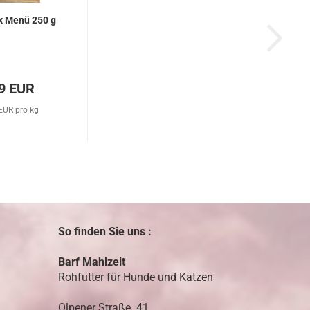
x Menü 250 g
9 EUR
EUR pro kg
So finden Sie uns :
Barf Mahlzeit
Rohfutter für Hunde und Katzen
Olpener Straße. 41