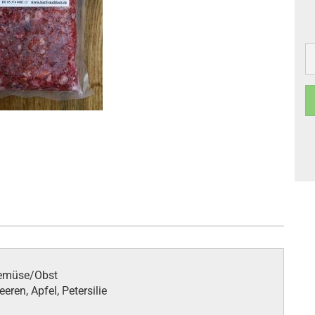
Gemüse/Obst
eren, Apfel, Petersilie