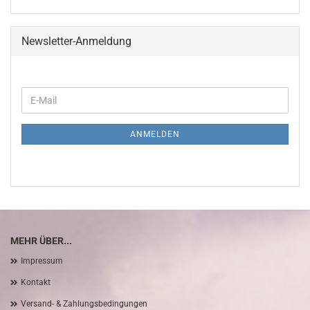
Newsletter-Anmeldung
WEITER
E-
ZUR
Mail
NEWSLETTER-
ANMELDUNG
ANMELDEN
MEHR ÜBER...
Impressum
Kontakt
Versand- & Zahlungsbedingungen