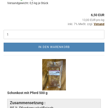
Versandgewicht:
0,5
kg je Stück
6,50 EUR
13,00 EUR pro kg
inkl. 7% MwSt. zzgl.
Versand
IN DEN WARENKORB
Schonkost mit Pferd 500 g
Zusammensetzung :