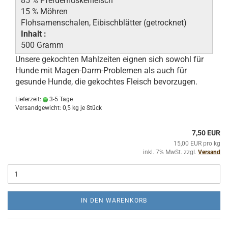
85 % Pferdemuskelfleisch
15 % Möhren
Flohsamenschalen, Eibischblätter (getrocknet)
Inhalt :
500 Gramm
Unsere gekochten Mahlzeiten eignen sich sowohl für
Hunde mit Magen-Darm-Problemen als auch für
gesunde Hunde, die gekochtes Fleisch bevorzugen.
Lieferzeit:
3-5 Tage
Versandgewicht:
0,5
kg je Stück
7,50 EUR
15,00 EUR pro kg
inkl. 7% MwSt. zzgl.
Versand
IN DEN WARENKORB