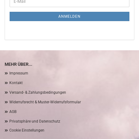
E-
ZUR
Mail
NEWSLETTER-
ANMELDUNG
ANMELDEN
MEHR ÜBER...
Impressum
Kontakt
Versand- & Zahlungsbedingungen
Widerrufsrecht & Muster-Widerrufsformular
AGB
Privatsphäre und Datenschutz
Cookie Einstellungen