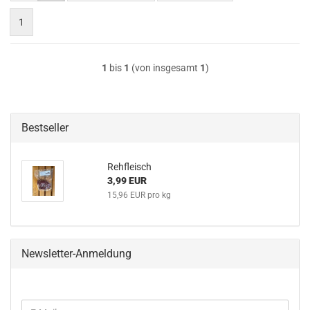
1
1
bis
1
(von insgesamt
1
)
Bestseller
Rehfleisch
3,99 EUR
15,96 EUR pro kg
Newsletter-Anmeldung
WEITER