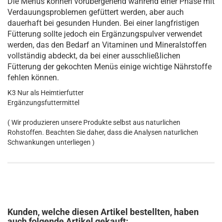
Die Menüs können vorübergehend während einer Phase mit
Verdauungsproblemen gefüttert werden, aber auch
dauerhaft bei gesunden Hunden. Bei einer langfristigen
Fütterung sollte jedoch ein Ergänzungspulver verwendet
werden, das den Bedarf an Vitaminen und Mineralstoffen
vollständig abdeckt, da bei einer ausschließlichen
Fütterung der gekochten Menüs einige wichtige Nährstoffe
fehlen können.
K3 Nur als Heimtierfutter
Ergänzungsfuttermittel
( Wir produzieren unsere Produkte selbst aus naturlichen
Rohstoffen. Beachten Sie daher, dass die Analysen naturlichen
Schwankungen unterliegen )
Kunden, welche diesen Artikel bestellten, haben
auch folgende Artikel gekauft: