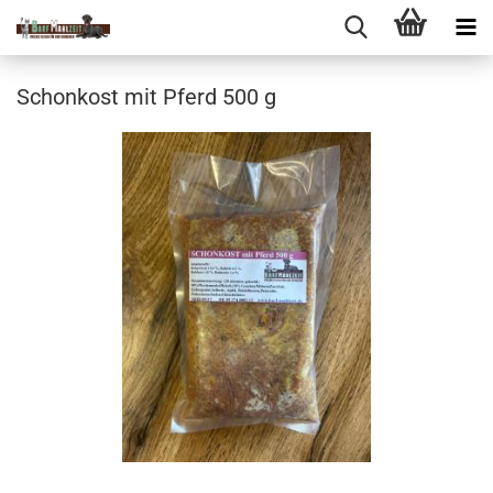
Schonkost mit Pferd 500 g