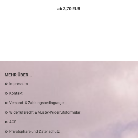
ab 3,70 EUR
MEHR ÜBER...
Impressum
Kontakt
Versand- & Zahlungsbedingungen
Widerrufsrecht & Muster-Widerrufsformular
AGB
Privatsphäre und Datenschutz