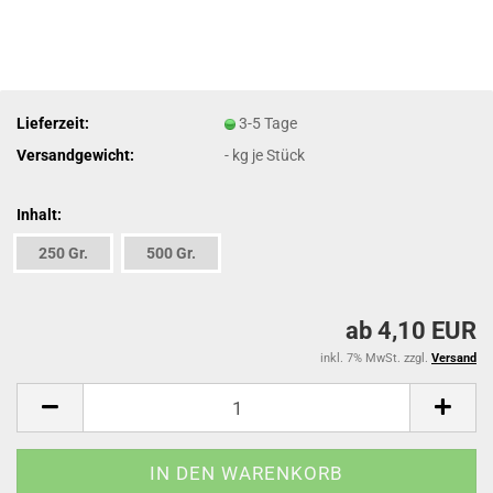
Lieferzeit:
3-5 Tage
Versandgewicht:
-
kg je Stück
Inhalt:
250 Gr.
500 Gr.
ab 4,10 EUR
inkl. 7% MwSt. zzgl.
Versand