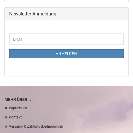
Newsletter-Anmeldung
WEITER
E-
ZUR
Mail
NEWSLETTER-
ANMELDUNG
ANMELDEN
MEHR ÜBER...
Impressum
Kontakt
Versand- & Zahlungsbedingungen