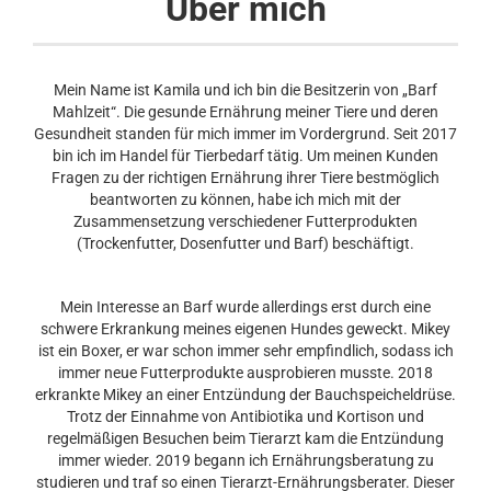
Über mich
Mein Name ist Kamila und ich bin die Besitzerin von „Barf
Mahlzeit“. Die gesunde Ernährung meiner Tiere und deren
Gesundheit standen für mich immer im Vordergrund. Seit 2017
bin ich im Handel für Tierbedarf tätig. Um meinen Kunden
Fragen zu der richtigen Ernährung ihrer Tiere bestmöglich
beantworten zu können, habe ich mich mit der
Zusammensetzung verschiedener Futterprodukten
(Trockenfutter, Dosenfutter und Barf) beschäftigt.
Mein Interesse an Barf wurde allerdings erst durch eine
schwere Erkrankung meines eigenen Hundes geweckt. Mikey
ist ein Boxer, er war schon immer sehr empfindlich, sodass ich
immer neue Futterprodukte ausprobieren musste. 2018
erkrankte Mikey an einer Entzündung der Bauchspeicheldrüse.
Trotz der Einnahme von Antibiotika und Kortison und
regelmäßigen Besuchen beim Tierarzt kam die Entzündung
immer wieder. 2019 begann ich Ernährungsberatung zu
studieren und traf so einen Tierarzt-Ernährungsberater. Dieser