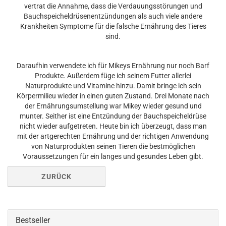
vertrat die Annahme, dass die Verdauungsstörungen und
Bauchspeicheldrüsenentzündungen als auch viele andere
Krankheiten Symptome für die falsche Ernährung des Tieres
sind.
Daraufhin verwendete ich für Mikeys Ernährung nur noch Barf
Produkte. Außerdem füge ich seinem Futter allerlei
Naturprodukte und Vitamine hinzu. Damit bringe ich sein
Körpermilieu wieder in einen guten Zustand. Drei Monate nach
der Ernährungsumstellung war Mikey wieder gesund und
munter. Seither ist eine Entzündung der Bauchspeicheldrüse
nicht wieder aufgetreten. Heute bin ich überzeugt, dass man
mit der artgerechten Ernährung und der richtigen Anwendung
von Naturprodukten seinen Tieren die bestmöglichen
Voraussetzungen für ein langes und gesundes Leben gibt.
ZURÜCK
Bestseller